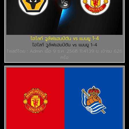
ไฮไลท์ วูล์ฟแฮมป์ตัน vs แมนยู 1-4
ไฮไลท์ วูล์ฟแฮมป์ตัน vs แมนยู 1-4
โพสต์โดย : Admin เมื่อ 9 ธ.ค. 2568 11:41:39 น. เข้าชม 626
ครั้ง