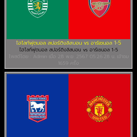
ไฮไลท์ฟุตบอล สปอร์ติงลิสบอน vs อาร์เซนอล 1-5
ไฮไลท์ฟุตบอล สปอร์ติงลิสบอน vs อาร์เซนอล 1-5
โพสต์โดย : Admin เมื่อ 28 พ.ย. 2567 05:26:28 น. เข้าชม
1659 ครั้ง