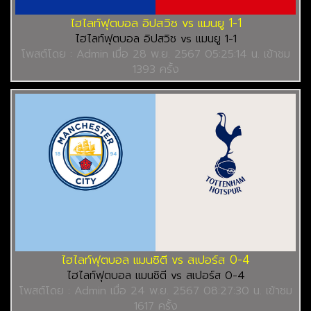
ไฮไลท์ฟุตบอล อิปสวิช vs แมนยู 1-1
ไฮไลท์ฟุตบอล อิปสวิช vs แมนยู 1-1
โพสต์โดย : Admin เมื่อ 28 พ.ย. 2567 05:25:14 น. เข้าชม
1393 ครั้ง
ไฮไลท์ฟุตบอล แมนซิตี vs สเปอร์ส 0-4
ไฮไลท์ฟุตบอล แมนซิตี vs สเปอร์ส 0-4
โพสต์โดย : Admin เมื่อ 24 พ.ย. 2567 08:27:30 น. เข้าชม
1617 ครั้ง