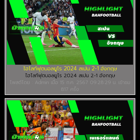
ไฮไลท์ฟุตบอลยูโร 2024 สเปน 2-1 อังกฤษ
ไฮไลท์ฟุตบอลยูโร 2024 สเปน 2-1 อังกฤษ
โพสต์โดย : Admin เมื่อ 15 ก.ค. 2567 09:28:29 น. เข้าชม
817 ครั้ง