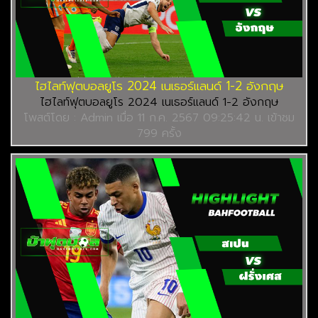
ไฮไลท์ฟุตบอลยูโร 2024 เนเธอร์แลนด์ 1-2 อังกฤษ
ไฮไลท์ฟุตบอลยูโร 2024 เนเธอร์แลนด์ 1-2 อังกฤษ
โพสต์โดย : Admin เมื่อ 11 ก.ค. 2567 09:25:42 น. เข้าชม
799 ครั้ง