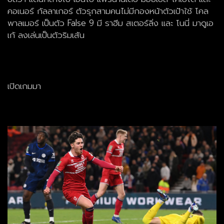
คอเนอร์ กัลลาเกอร์ ตัวรุกสามคนไม่มีกองหน้าตัวเป้าใช้ โคล
พาลเมอร์ เป็นตัว False 9 มี ราฮีม สเตอร์ลิ่ง และ โนนี่ มาดูเอ
เก้ ลงเล่นเป็นตัวริมเส้น
เปิดเกมมา