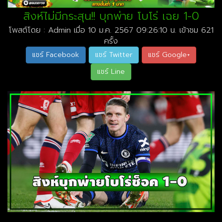
สิงห์ไม่มีกระสุน!! บุกพ่าย โบโร่ เฉย 1-0
โพสต์โดย : Admin เมื่อ 10 ม.ค. 2567 09:26:10 น. เข้าชม 621
ครั้ง
แชร์ Facebook
แชร์ Twitter
แชร์ Google+
แชร์ Line