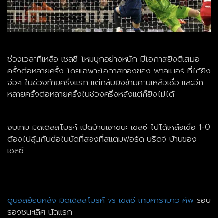
ช่วงเวลาที่เหลือ เชลซี โหมบุกอย่างหนัก มีโอกาสยิงตีเสมอ
ครั้งต่อหลายครั้ง โดยเฉพาะโอกาสทองของ พาลเมอร์ ที่ได้ยิง
จ่อๆ ในช่วงท้ายครึ่งแรก แต่กลับยิงข้ามคานเหลือเชื่อ และอีก
หลายครั้งต่อหลายครั้งในช่วงครึ่งหลังแต่ก็ยิงไม่ได้
จบเกม มิดเดิลสโบรห์ เปิดบ้านเอาชนะ เชลซี ไปได้เหลือเชื่อ 1-0
ต้องไปลุ้นกันต่อในนัดที่สองที่สแตมฟอร์ด บริดจ์ บ้านของ
เชลซี
ดูบอลย้อนหลัง มิดเดิลสโบรห์ vs เชลซี
เกมคาราบาว คัพ
รอบ
รองชนะเลิศ นัดแรก