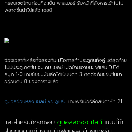
กรอบเขตโทษก่อนที่จะเป็น พาลเมอร์ รับหน้าที่สังหารเข้าไปไม่
พลาดขึ้นนำไปแล้ว เชลซี
ช่วงเวลาที่เหลือทั้งสองทีม มีโอกาสทำประตูกันทั้งคู่ แต่สุดท้าย
ไม่มีประตูเกิดขึ้น จบเกม เชลซี เปิดบ้านเอาชนะ ฟูแล่ม ไปได้
สนุก 1-0 เก็บชัยชนะในลีกได้เป็นนัดที่ 3 ติดต่อกันขยับขึ้นมา
อยู่อันดับ 8 ของตารางแล้ว
ดูบอลย้อนหลัง เชลซี vs ฟูแล่ม
เกมพรีเมียร์ลีกสัปดาห์ที่ 21
และสำหรับใครที่ชอบ
ดูบอลสดออนไลน์
แบบนี้ก็
ฝากติดตามทีมงาน บ้าฟุตบอล ด้วยนะครับ