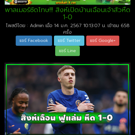
พาลเมอร์ซัดโทษ!!! สิงห์เปิดบ้านเฉือนเจ้าสัวหืด
1-0
โพสต์โดย : Admin เมื่อ 14 ม.ค. 2567 10:13:07 น. เข้าชม 658
ครั้ง
แชร์ Facebook
แชร์ Twitter
แชร์ Google+
แชร์ Line