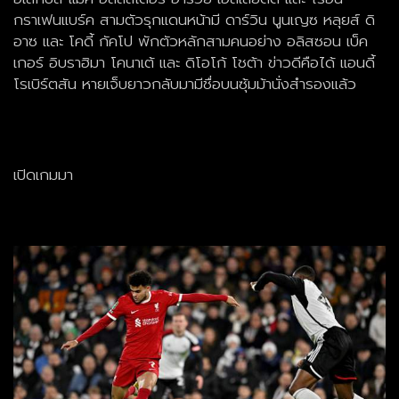
กราเฟนแบร์ค สามตัวรุกแดนหน้ามี ดาร์วิน นูนเญซ หลุยส์ ดิ
อาซ และ โคดี้ กัคโป พักตัวหลักสามคนอย่าง อลิสซอน เบ็ค
เกอร์ อิบราฮิมา โคนาเต้ และ ดิโอโก้ โชต้า ข่าวดีคือได้ แอนดี้
โรเบิร์ตสัน หายเจ็บยาวกลับมามีชื่อบนซุ้มม้านั่งสำรองแล้ว
เปิดเกมมา