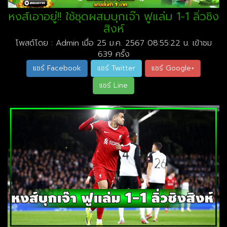
หงส์เอาอยู่!! ใช้ชุดผสมบุกเจ๊า ฟูแล่ม 1-1 ลิ่วชิง
สิงห์
โพสต์โดย : Admin เมื่อ 25 ม.ค. 2567 08:55:22 น. เข้าชม
639 ครั้ง
แชร์ Facebook
แชร์ Twitter
แชร์ Google+
แชร์ Line