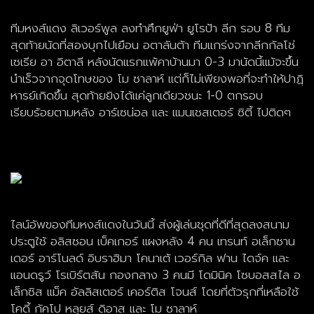
ทีมหงส์แดง ลิเวอร์พูล ลงทำศึก
ยูฟ่า ยูโรป้า ลีก รอบ 8 ทีม
สุดท้ายนัดที่สองบุกไปเยือน อตาลันต้า ทีมแกร่งจากลีกกัลโช่
เซเรีย อา อิตาลี หลังนัดแรกแพ้คาบ้านมา 0-3 มานัดนี้แม้จะขึ้น
นำเร็วจากจุดโทษของ โม ซาลาห์ แต่ก็ไม่เพียงพอที่จะทำให้ปาฏฺิ
หารย์เกิดขึ้น สุดท้ายยิงได้แค่ลูกเดียวชนะ 1-0 ตกรอบ
เรียบร้อยตามหลัง อาร์เซน่อล และ แมนเชสเตอร์ ซิตี้ ไปติดๆ
ไลน์อัพของทีมหงส์แดงในวันนี้ ส่งผู้เล่นชุดที่ดีที่สุดลงสนาม
ประตูใช้ อลิสซอน เบ็คเกอร์ แผงหลัง 4 คน เทรนท์ อเล็กซาน
เดอร์ อาร์โนลด์ อิบราฮิมา โคนาเต้ เวอร์กิล ฟาน ไดจ์ค และ
แอนดรูว์ โรเบิร์ตสัน กองกลาง 3 คนมี โดมินิค โซบอสสไล อ
เล็กซิส แม็ค อัลลิสเตอร์ เคอร์ติส โจนส์ โดยที่ตัวรุกที่เหลือใช้
โคดี้ กัคโป หลุยส์ ดิอาส และ โม ซาลาห์