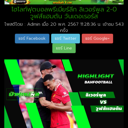
ไฮไลท์ฟุตบอลพรีเมียร์ลีก ลิเวอร์พูล 2-0
วูฟส์แฮมตัน วันเดอเรอร์ส
โพสต์โดย : Admin เมื่อ 20 พ.ค. 2567 11:28:36 น. เข้าชม 543
ครั้ง
แชร์ Facebook
แชร์ Twitter
แชร์ Google+
แชร์ Line