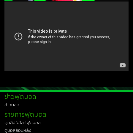
ข่าวฟุตบอล
ข่าวบอล
รายการฟุตบอล
ดูคลิปไฮไลท์ฟุตบอล
ดูบอลย้อนหลัง