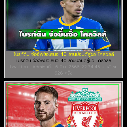
ไบรท์ตัน จ่ออัพข้อเสนอ 40 ล้านปอนด์สู่ขอ โคลวิลล์
ไบรท์ตัน จ่ออัพข้อเสนอ 40 ล้านปอนด์สู่ขอ โคลวิลล์
โพสต์โดย : Admin เมื่อ 6 มิ.ย. 2566 22:34:45 น. เข้าชม
626 ครั้ง