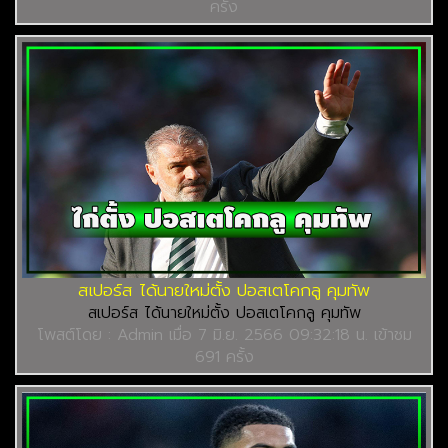
ครั้ง
สเปอร์ส ได้นายใหม่ตั้ง ปอสเตโคกลู คุมทัพ
สเปอร์ส ได้นายใหม่ตั้ง ปอสเตโคกลู คุมทัพ
โพสต์โดย : Admin เมื่อ 7 มิ.ย. 2566 09:32:18 น. เข้าชม
691 ครั้ง