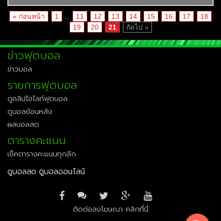
...
« ก่อนหน้า
1
11
12
13
14
15
16
17
18
19
20
21
ถัดไป »
ข่าวฟุตบอล
ข่าวบอล
รายการฟุตบอล
ดูคลิปไฮไลท์ฟุตบอล
ดูบอลย้อนหลัง
ผลบอลสด
ตารางคะแนน
เช็คตารางคะแนนทุกลีก
ดูบอลสด ดูบอลออนไลน์
ติดต่อลงโฆษณา
คลิกที่นี่