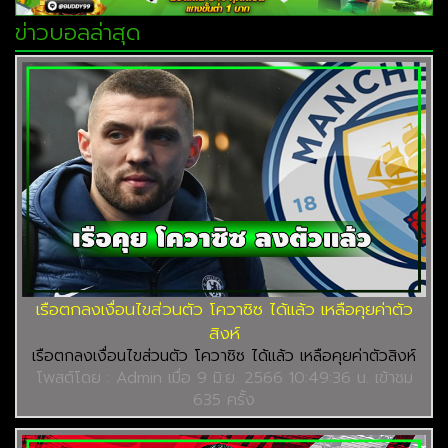
ข่าวบอลล่าสุด
เรือตกลงเงื่อนไขส่วนตัว โควาซิซ ได้แล้ว เหลือคุยค่าตัว
สิงห์
เรือตกลงเงื่อนไขส่วนตัว โควาซิซ ได้แล้ว เหลือคุยค่าตัวสิงห์
โพสต์โดย : Admin เมื่อ 9 มิ.ย. 2566 10:49:36 น. เข้าชม
635 ครั้ง